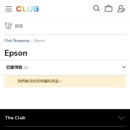
篩選
Club Shopping
Epson
Epson
已選項目
我們無法找到有關的商品。
The Club
關於 The Club