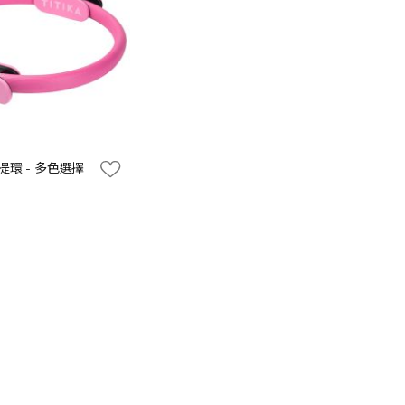
普拉提環 - 多色選擇