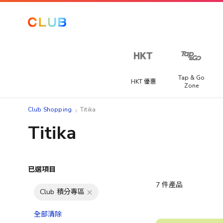
Tap & Go
HKT 優惠
Zone
Club Shopping
Titika
Titika
已選項目
7
件產品
Club 積分專區
全部清除