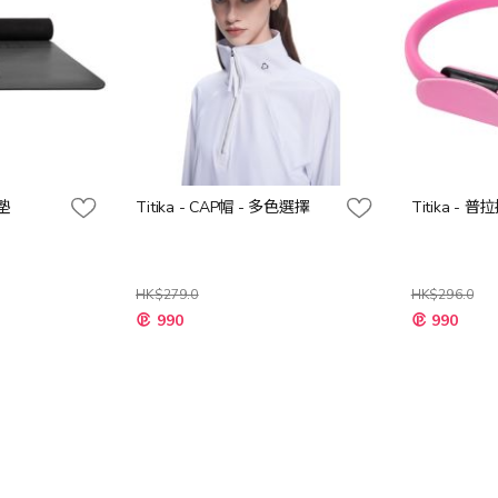
珈墊
Titika - CAP帽 - 多色選擇
Titika - 
HK$279.0
HK$296.0
990
990