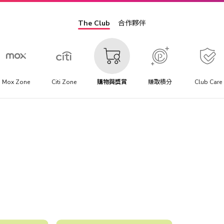
The Club
合作夥伴
Mox Zone
Citi Zone
購物與獎賞
賺取積分
Club Care