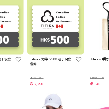
0 電子現金
Titika - 港幣 $500 電子現金
Titika - 手
禮劵
HK$500.0
HK$199.0
特
特
2,250
640
殊
殊
價
價
格
格