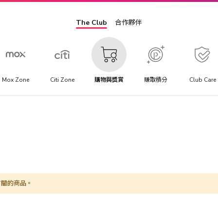
The Club
合作夥伴
Mox Zone
Citi Zone
購物與獎賞
賺取積分
Club Care
有關的商品。