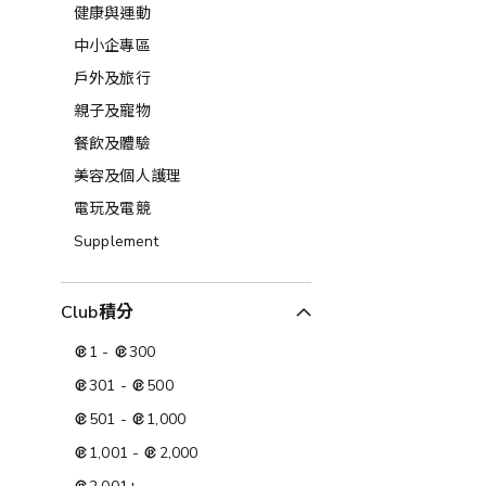
健康與運動
中小企專區
戶外及旅行
親子及寵物
餐飲及體驗
美容及個人護理​
電玩及電競
Supplement
Club積分
1
-
300
301
-
500
501
-
1,000
1,001
-
2,000