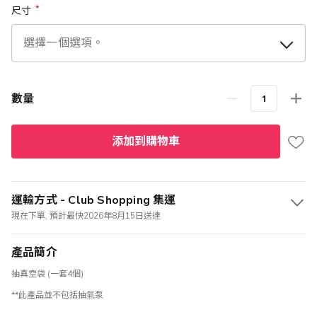
尺寸
數量
添加到購物車
運輸方式 - Club Shopping 集運
現在下單, 預計最快2026年8月15日送達
產品簡介
抽真空袋 (一套4個)
**此產品並不包括抽氣泵