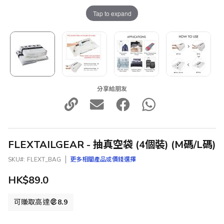
Tap to expand
分享給朋友
FLEXTAILGEAR - 抽真空袋 (4個裝) (M碼/L碼)
SKU
FLEXT_BAG
更多相關產品或價錢選擇
HK$89.0
可賺取高達
8.9