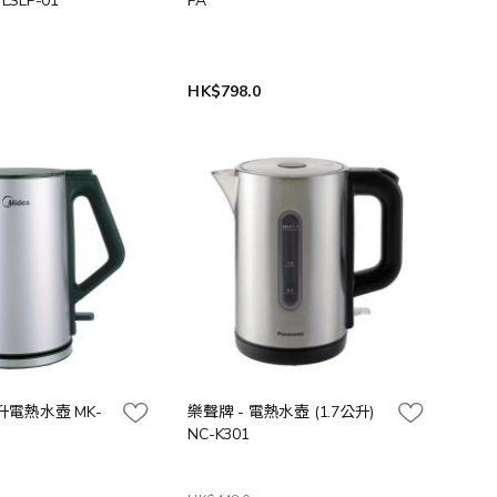
LSLP-01
PA
HK$798.0
公升電熱水壺 MK-
樂聲牌 - 電熱水壺 (1.7公升)
NC-K301