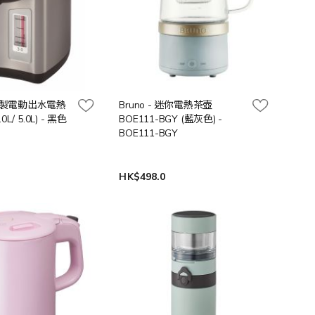
日本製電動出水電熱
Bruno - 迷你電熱茶壺
.0L/ 5.0L) - 黑色
BOE111-BGY (藍灰色) -
BOE111-BGY
0
HK$498.0