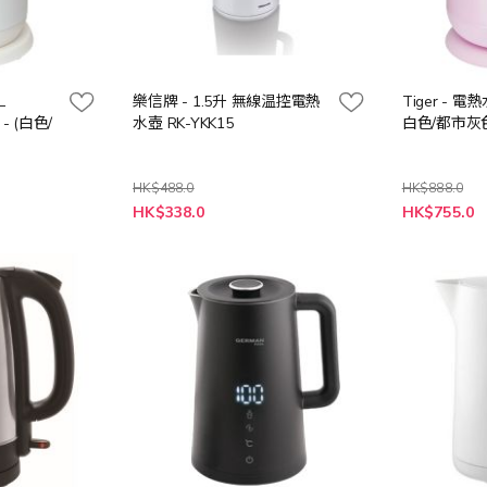
L
樂信牌 - 1.5升 無線温控電熱
Tiger - 電熱
) - (白色/
水壺 RK-YKK15
白色/都市灰
HK$488.0
HK$888.0
HK$338.0
HK$755.0