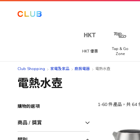
Tap & Go
HKT 優惠
Zone
Club Shopping
家電及家品
廚房電器
電熱水壺
電熱水壺
1
-
60
件產品，共
64
購物的選項
商品 / 獎賞