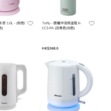
水煲 1.0L - (粉色/
Toffy - 便攜沖泡保溫瓶 K-
色)
CC3-PA (淡青色/白色)
HK$368.0