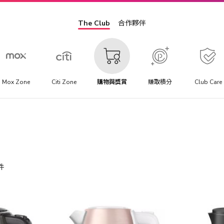
The Club
合作夥伴
Mox Zone
Citi Zone
購物與獎賞
賺取積分
Club Care
件