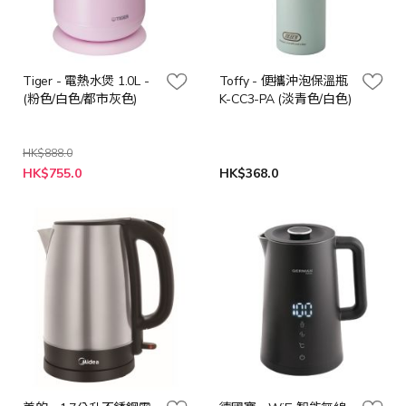
Tiger - 電熱水煲 1.0L -
Toffy - 便攜沖泡保溫瓶
(粉色/白色/都市灰色)
K-CC3-PA (淡青色/白色)
HK$888.0
HK$755.0
HK$368.0