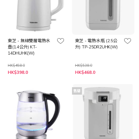
東芝 - 無線雙層電熱水
東芝 - 電熱水瓶 (2.5公
壺(1.4公升) KT-
升) TP-25DR2UHK(W)
14DHUHK(W)
HK$458.0
HK$538.0
特
特
HK$398.0
HK$468.0
殊
殊
價
價
格
格
售罄