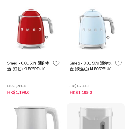
Smeg - 0.8L 50's 迷你水
Smeg - 0.8L 50's 迷你水
壺 (紅色) KLF05RDUK
壺 (淡藍色) KLF05PBUK
HK$1,280.0
HK$1,280.0
特
特
HK$1,199.0
HK$1,199.0
殊
殊
價
價
格
格