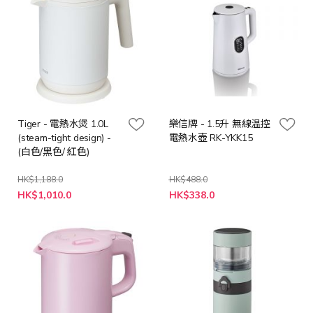
Tiger - 電熱水煲 1.0L
樂信牌 - 1.5升 無線温控
(steam-tight design) -
電熱水壺 RK-YKK15
(白色/黑色/ 紅色)
HK$1,188.0
HK$488.0
HK$1,010.0
HK$338.0