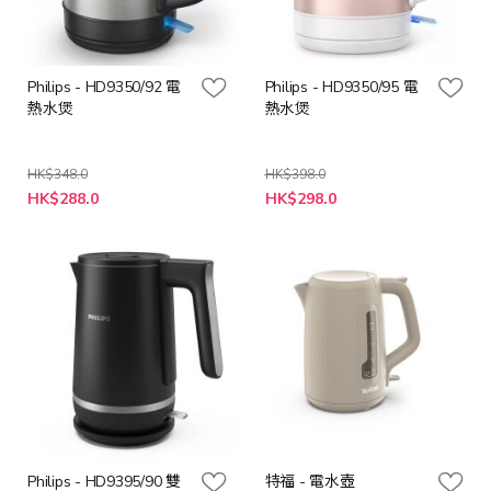
Philips - HD9350/92 電
Philips - HD9350/95 電
熱水煲
熱水煲
HK$348.0
HK$398.0
特
特
HK$288.0
HK$298.0
殊
殊
價
價
格
格
Philips - HD9395/90 雙
特福 - 電水壺