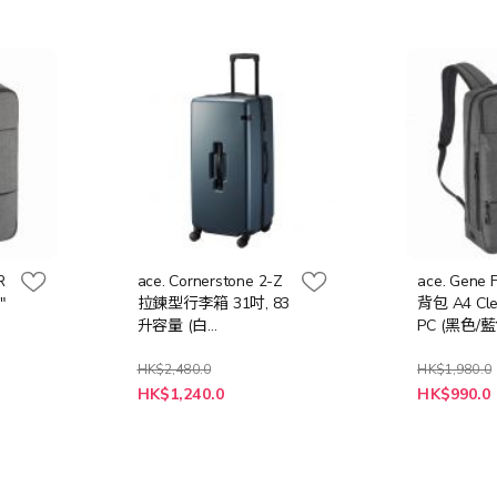
R
ace. Cornerstone 2-Z
ace. Gene 
"
拉鍊型行李箱 31吋, 83
背包 A4 Clea
升容量 (白
PC (黑色/藍
色/Gunmetallic)
HK$2,480.0
HK$1,980.0
HK$1,240.0
HK$990.0