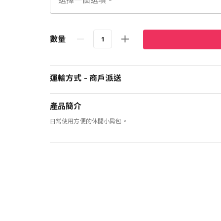
數量
運輸方式 - 商戶派送
產品簡介
日常使用方便的休閒小肩包。