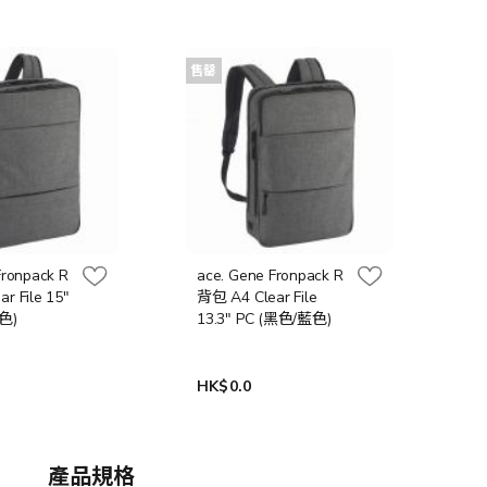
售罄
Fronpack R
ace. Gene Fronpack R
r File 15"
背包 A4 Clear File
色)
13.3" PC (黑色/藍色)
HK$0.0
產品規格