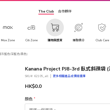
The Club
合作夥伴
Mox Zone
Citi Zone
購物與獎賞
賺取積分
Club Care
袋 (淺灰藍色/深藍色/黑色)
Kanana Project PJ8-3rd 臥式斜
SKU
62105_all
更多相關產品或價錢選擇
HK$0.0
顏色