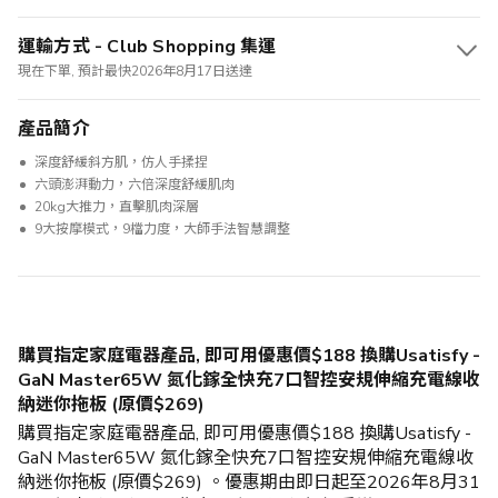
運輸方式 - Club Shopping 集運
現在下單, 預計最快2026年8月17日送達
產品簡介
深度舒緩斜方肌，仿人手揉捏
六頭澎湃動力，六倍深度舒緩肌肉
20kg大推力，直擊肌肉深層
9大按摩模式，9檔力度，大師手法智慧調整
購買指定家庭電器產品, 即可用優惠價$188 換購Usatisfy -
GaN Master65W 氮化鎵全快充7口智控安規伸縮充電線收
納迷你拖板 (原價$269)
購買指定家庭電器產品, 即可用優惠價$188 換購Usatisfy -
GaN Master65W 氮化鎵全快充7口智控安規伸縮充電線收
納迷你拖板 (原價$269) 。優惠期由即日起至2026年8月31