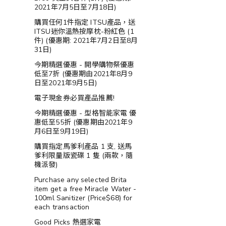
2021年7月5日至7月18日)
購買任何1件指定 ITSU產品，送
ITSU迷你溫熱按摩枕-粉紅色 (1
件) (優惠期: 2021年7月2日至8月
31日)
今期精選優惠 - 開學購物祭優惠
低至7折 (優惠期由2021年8月9
日至2021年9月5日)
電子現金券必買產品推薦!
今期精選優惠 - 型格智能家電 優
惠低至55折 (優惠期由2021年9
月6日至9月19日)
購買指定馬爹利產品 1 支, 送馬
爹利限量版瓷碟 1 隻 (兩款，隨
機派發)
Purchase any selected Brita
item get a free Miracle Water -
100ml Sanitizer (Price$68) for
each transaction
Good Picks 熱選家電