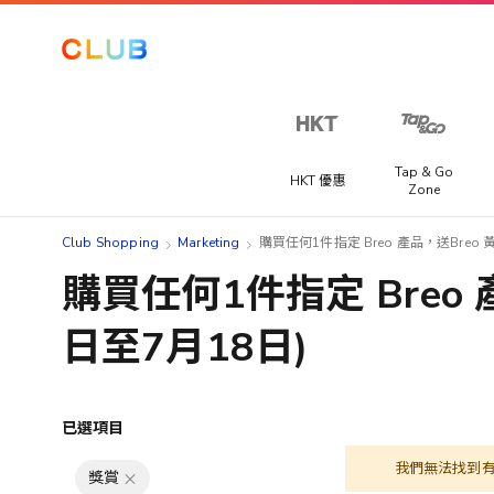
Tap & Go
HKT 優惠
Zone
Club Shopping
Marketing
購買任何1件指定 Breo 產品，送Breo 黃
購買任何1件指定 Breo 產
日至7月18日)
已選項目
我們無法找到
獎賞