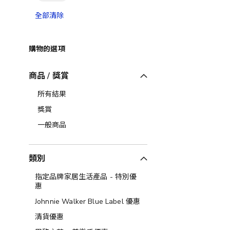
全部清除
購物的選項
商品 / 獎賞
所有結果
獎賞
一般商品
類別
指定品牌家居生活產品 - 特別優
惠
Johnnie Walker Blue Label 優惠
清貨優惠