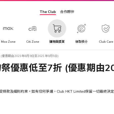
The Club
合作夥伴
Mox Zone
Citi Zone
購物與獎賞
賺取積分
Club Care
優惠期由2021年8月9日至2021年9月5日)
祭優惠低至7折 (優惠期由20
受條款及細則約束。如有任何爭議，
Club HKT Limited
保留一切最終決