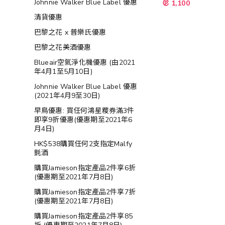
Johnnie Walker Blue Label 優惠
1,100
清貨優惠
巴黎之花 x 普樂氏優惠
巴黎之花美酒優惠
Blueair空氣淨化機優惠 (由2021
年4月1至5月10日)
Johnnie Walker Blue Label 優惠
(2021年4月9至30日)
早鳥優惠: 買任何鴻星糭券滿3件
即享9折優惠(優惠期至2021年6
月4日)
HK$538購買任何2支指定Malfy
氈酒
購買Jamieson指定產品2件享6折
(優惠期至2021年7月8日)
購買Jamieson指定產品2件享7折
(優惠期至2021年7月8日)
購買Jamieson指定產品2件享85