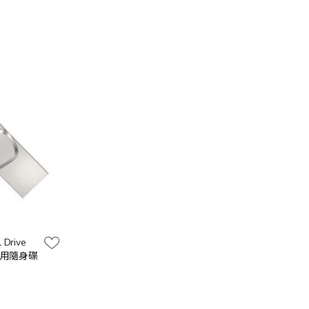
 Drive
C 雙用隨身碟