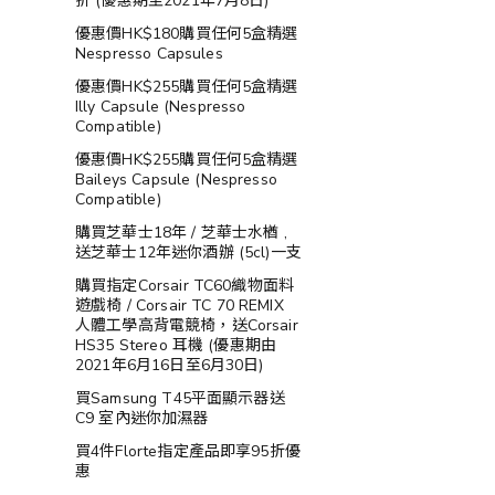
折 (優惠期至2021年7月8日)
優惠價HK$180購買任何5盒精選
Nespresso Capsules
優惠價HK$255購買任何5盒精選
Illy Capsule (Nespresso
Compatible)
優惠價HK$255購買任何5盒精選
Baileys Capsule (Nespresso
Compatible)
購買芝華士18年 / 芝華士水楢 ,
送芝華士12年迷你酒辦 (5cl)一支
購買指定Corsair TC60織物面料
遊戲椅 / Corsair TC 70 REMIX
人體工學高背電競椅，送Corsair
HS35 Stereo 耳機 (優惠期由
2021年6月16日至6月30日)
買Samsung T45平面顯示器送
C9 室內迷你加濕器
買4件Florte指定產品即享95折優
惠