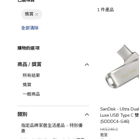
已選項目
1
件產品
獎賞
全部清除
購物的選項
商品 / 獎賞
所有結果
獎賞
一般商品
SanDisk - Ultra Dual
類別
Luxe USB Type 
(SDDDC4-G46)
指定品牌家居生活產品 - 特別優
HK$248.0
惠
低至