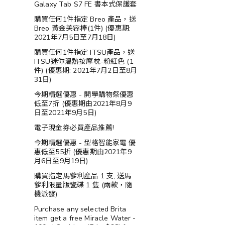
Galaxy Tab S7 FE 書本式保護套
購買任何1件指定 Breo 產品，送
Breo 黃金美容棒(1件) (優惠期:
2021年7月5日至7月18日)
購買任何1件指定 ITSU產品，送
ITSU迷你溫熱按摩枕-粉紅色 (1
件) (優惠期: 2021年7月2日至8月
31日)
今期精選優惠 - 開學購物祭優惠
低至7折 (優惠期由2021年8月9
日至2021年9月5日)
電子現金券必買產品推薦!
今期精選優惠 - 型格智能家電 優
惠低至55折 (優惠期由2021年9
月6日至9月19日)
購買指定馬爹利產品 1 支, 送馬
爹利限量版瓷碟 1 隻 (兩款，隨
機派發)
Purchase any selected Brita
item get a free Miracle Water -