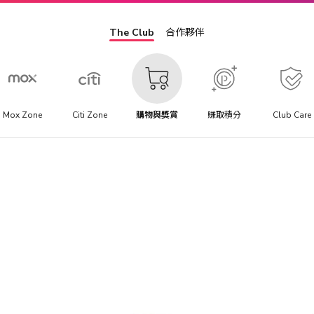
The Club
合作夥伴
Mox Zone
Citi Zone
購物與獎賞
賺取積分
Club Care