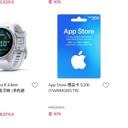
1,529.0
970
nix 8 43mm
App Store 禮品卡 $200
智能手錶 (多色選
(YWR/MGR/STR)
HK$200.0
970
8,079.0