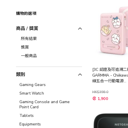
購物的選項
商品 / 獎賞
所有結果
獎賞
一般商品
[3C 認證及可追溯二
類別
GARMMA - Chiika
線五合一行動電源
Gaming Gears
10000mAh [櫻花 / 
HK$398.0
Smart Watch
1,900
Gaming Console and Game
Point Card
Tablets
Equipments