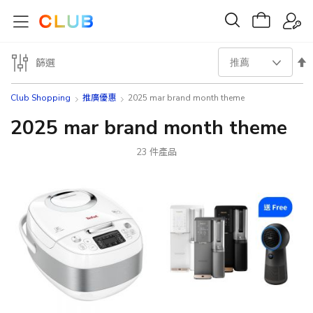
設
篩選
置
Club Shopping
推廣優惠
2025 mar brand month theme
降
2025 mar brand month theme
序
23
件產品
方
向