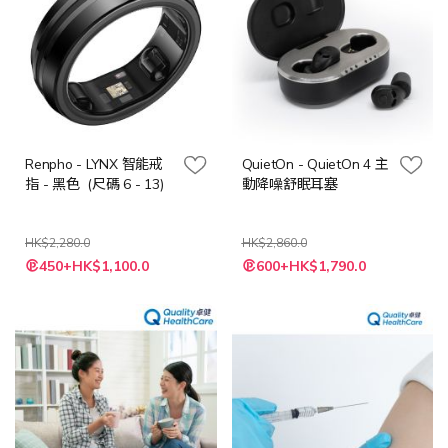
Renpho - LYNX 智能戒
QuietOn - QuietOn 4 主
指 - 黑色 (尺碼 6 - 13)
動降噪舒眠耳塞
HK$2,280.0
HK$2,860.0
特
450+HK$1,100.0
600+HK$1,790.0
殊
價
格