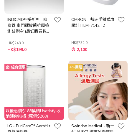
INDICAID™妥析™ - 幽
OMRON - 藍牙手臂式血
幽管 幽門螺旋菌抗原檢
壓計 HEM-7142T2
測試劑盒 (最低購買數量:
2件)
HK$732.0
HK$248.0
特
特
HK$199.0
2,100
殊
殊
價
價
格
格
組合優惠
4%回贈
以優惠價$188換購Usatisfy 收
納迷你拖板 (原價$269)
LG - PuriCare™ AeroHit
Swindon Medical - 新一
空氣清新機
代 ALEX2 微陣列過敏原