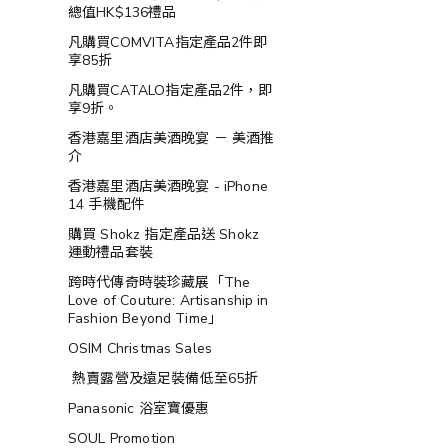
總值HK$136禮品
凡購買COMVITA指定產品2件即
享85折
凡購買CATALO指定產品2件，即
享9折。
香港嘉里酒店美酒晚宴 － 美酒推
介
香港嘉里酒店美酒晚宴 - iPhone
14 手機配件
購買 Shokz 指定產品送 Shokz
運動禮品套裝
跨時代傳奇時裝珍藏展「The
Love of Couture: Artisanship in
Fashion Beyond Time」
OSIM Christmas Sales
熱賣露營及遠足裝備低至65折
Panasonic 浴室寶優惠
SOUL Promotion