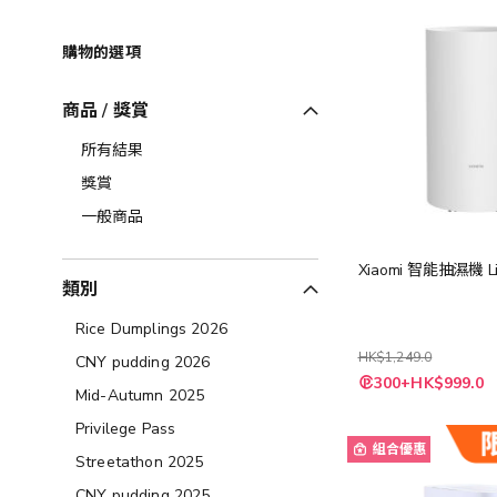
購物的選項
商品 / 獎賞
所有結果
獎賞
一般商品
Xiaomi 智能抽濕機 Li
類別
Rice Dumplings 2026
HK$1,249.0
CNY pudding 2026
特
300+HK$999.0
殊
Mid-Autumn 2025
價
格
Privilege Pass
組合優惠
Streetathon 2025
CNY pudding 2025