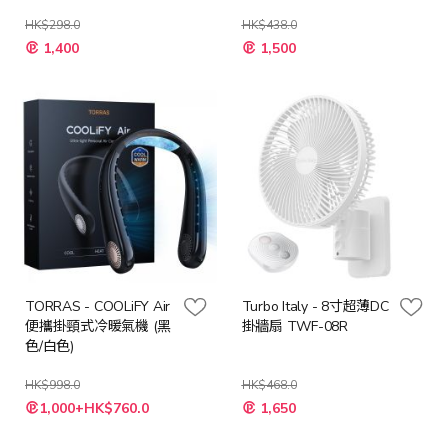
HK$298.0
HK$438.0
1,400
1,500
TORRAS - COOLiFY Air
Turbo Italy - 8寸超薄DC
便攜掛頸式冷暖氣機 (黑
掛牆扇 TWF-08R
色/白色)
HK$998.0
HK$468.0
特
1,000+HK$760.0
1,650
殊
價
格