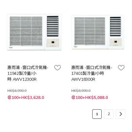
格
格
惠而浦 -窗口式冷氣機-
惠而浦 -窗口式冷氣機-
11942製冷量/小
17401製冷量/小時
時 AWV12300R
AWV18300R
HK$6,990.0
HK$8,990.0
特
特
100+HK$3,628.0
100+HK$5,088.0
殊
殊
價
價
格
格
頁
您
頁
頁
下
1
2
面
當
面
面
一
前
步