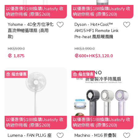
以優惠價$188換購Usatisfy 收
以優惠價$188換購Usatisfy 收
納迷你拖板 (原價$269)
納迷你拖板 (原價$269)
Yohome - 4D全方位淨化
Dyson - Hot+Cool™
直流伸縮循環扇 (高用
AM15 HF1 Remote Link
款)
Pre-heat 風扇暖風機
HK$599.0
HK$3,990.0
特
特
1,875
600+HK$3,120.0
殊
殊
價
價
格
格
組合優惠
組合優惠
以優惠價$188換購Usatisfy 收
以優惠價$188換購Usatisfy 收
納迷你拖板 (原價$269)
納迷你拖板 (原價$269)
Lumena - FAN PLUG 座
Machino - M16 折疊製