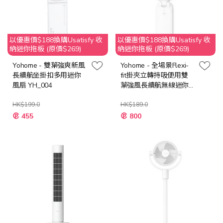
以優惠價$188換購Usatisfy 收
以優惠價$188換購Usatisfy 收
納迷你拖板 (原價$269)
納迷你拖板 (原價$269)
Yohome - 雙葉強爽新風
Yohome - 全場景Flexi-
長續航坐掛扣多用迷你
fit掛夾立轉持吸便用雙
風扇 YH_004
葉強風長續航無線迷你
風扇PRO
HK$199.0
HK$189.0
特
特
455
800
殊
殊
價
價
格
格