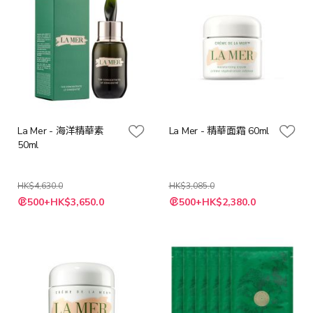
La Mer - 海洋精華素
La Mer - 精華面霜 60ml
50ml
HK$4,630.0
HK$3,085.0
特
特
500+HK$3,650.0
500+HK$2,380.0
殊
殊
價
價
格
格