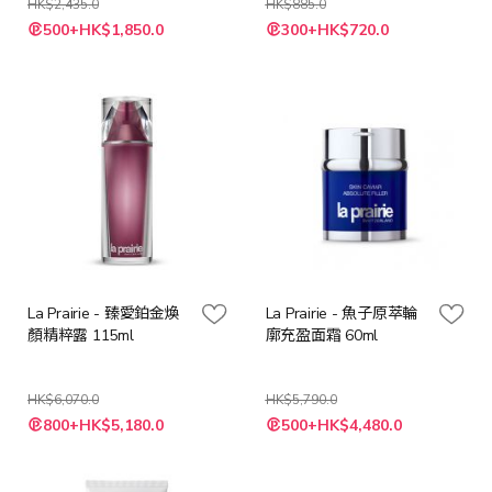
HK$2,435.0
HK$885.0
特
特
500+HK$1,850.0
300+HK$720.0
殊
殊
價
價
格
格
La Prairie - 臻愛鉑金煥
La Prairie - 魚子原萃輪
顏精粹露 115ml
廓充盈面霜 60ml
HK$6,070.0
HK$5,790.0
特
特
800+HK$5,180.0
500+HK$4,480.0
殊
殊
價
價
格
格