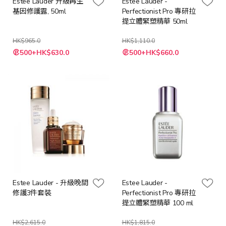
Estee Lauder 升級再生
Estee Lauder -
基因修護露, 50ml
Perfectionist Pro 專研拉
提立體緊塑精華 50ml
HK$965.0
HK$1,110.0
特
特
500+HK$630.0
500+HK$660.0
殊
殊
價
價
格
格
Estee Lauder - 升級晚間
Estee Lauder -
修護3件套裝
Perfectionist Pro 專研拉
提立體緊塑精華 100 ml
HK$2,615.0
HK$1,815.0