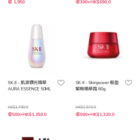
1,950
300+HK$690.0
殊
殊
價
價
格
格
SK-II - 肌源鑽光精華
SK-II - Skinpower 輕盈
AURA ESSENCE 50ML
緊緻精華霜 80g
HK$1,790.0
HK$1,570.0
特
特
500+HK$1,250.0
500+HK$1,320.0
殊
殊
價
價
格
格