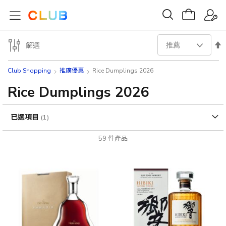
設
篩選
置
Club Shopping
推廣優惠
Rice Dumplings 2026
降
Rice Dumplings 2026
序
已選項目
方
59
件產品
向