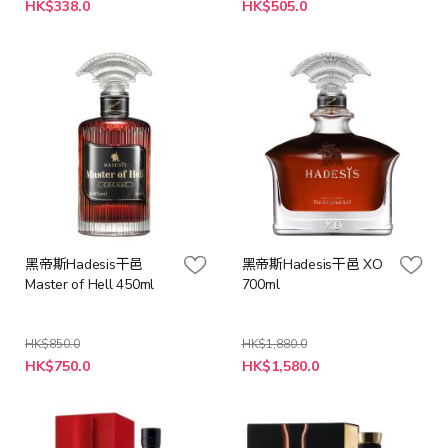
特
特
HK$338.0
HK$505.0
殊
殊
價
價
格
格
黑帝斯Hadesis干邑
黑帝斯Hadesis干邑 XO
Master of Hell 450ml
700ml
HK$850.0
HK$1,880.0
特
特
HK$750.0
HK$1,580.0
殊
殊
價
價
格
格