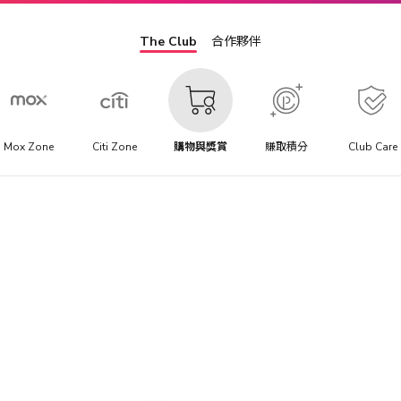
The Club
合作夥伴
Mox Zone
Citi Zone
購物與獎賞
賺取積分
Club Care