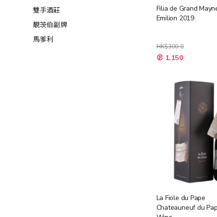
Filia de Grand Mayn
雙手酒莊
Emilion 2019
靚茨伯副牌
馬爹利
HK$300.0
特
1,150
殊
價
格
La Fiole du Pape
Chateauneuf du Pa