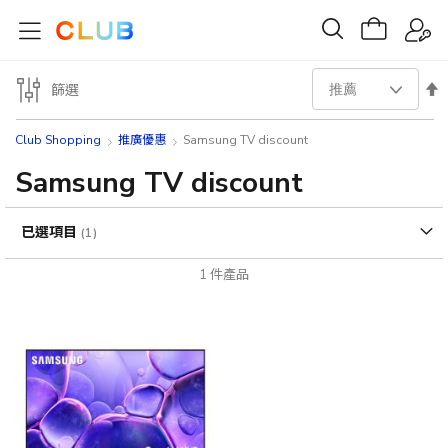
設
篩選
置
Club Shopping
推廣優惠
Samsung TV discount
降
Samsung TV discount
序
已選項目
方
1
件產品
向