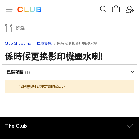
篩選
Club Shopping
推廣優惠
係時候更換影印機墨水喇!
係時候更換影印機墨水喇!
已選項目
我們無法找到有關的商品。
The Club
關於 The Club