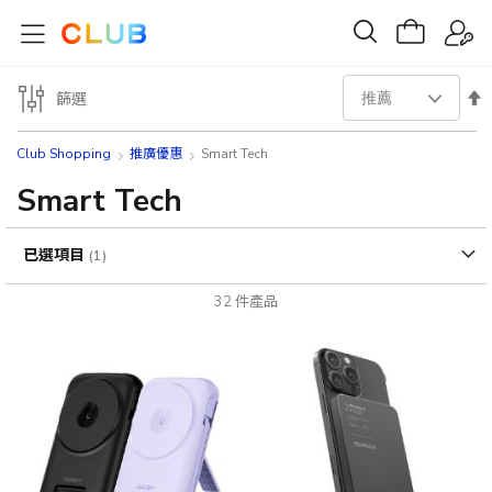
設
篩選
置
Club Shopping
推廣優惠
Smart Tech
降
Smart Tech
序
已選項目
方
32
件產品
向