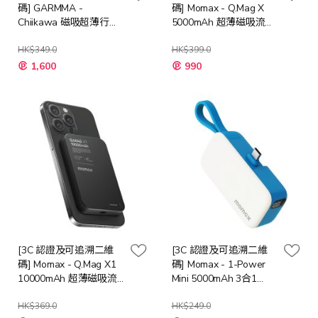
碼] GARMMA -
碼] Momax - Q.Mag X
Chiikawa 磁吸超薄行動
5000mAh 超薄磁吸流動
電源 5000mAh [黑色/ 粉
電源 [多種顏色]
紅色]
HK$349.0
HK$399.0
1,600
990
[3C 認證及可追溯二維
[3C 認證及可追溯二維
碼] Momax - Q.Mag X1
碼] Momax - 1-Power
10000mAh 超薄磁吸流
Mini 5000mAh 3合1
動電源 [多種顏色]
USB-C 流動電源 [多種
HK$369.0
顏色]
HK$249.0