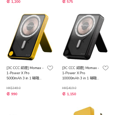
1,200
575
[3C CCC 認證] Momax -
[3C CCC 認證] Momax -
1-Power X Pro
1-Power X Pro
5000mAh 3 in 1 磁吸流
10000mAh 3 in 1 磁吸流
動電源 IP131HK (4色可
動電源 IP132HK (4色可
選)
HK$349.0
選)
HK$419.0
990
1,150