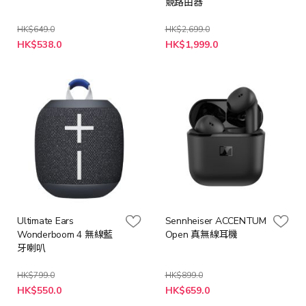
競路由器
HK$649.0
HK$2,699.0
特
HK$538.0
HK$1,999.0
殊
價
格
Ultimate Ears
Sennheiser ACCENTUM
Wonderboom 4 無線藍
Open 真無線耳機
牙喇叭
HK$799.0
HK$899.0
HK$550.0
HK$659.0