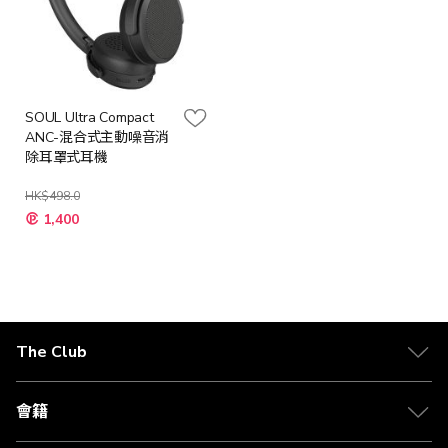
SOUL Ultra Compact
ANC-混合式主動噪音消
除耳罩式耳機
HK$498.0
1,400
The Club
關於 The Club
合作夥伴
會籍
Citi The Club 信用卡
會籍及專屬禮遇