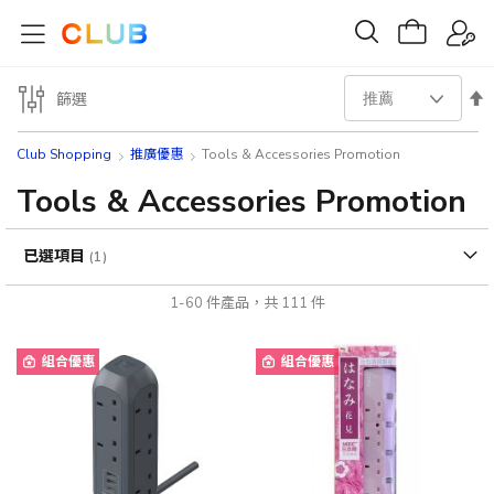
設
篩選
置
Club Shopping
推廣優惠
Tools & Accessories Promotion
降
Tools & Accessories Promotion
序
已選項目
方
1
-
60
件產品，共
111
件
向
組合優惠
組合優惠