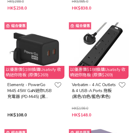
HK$288.0
HK$985.0
特
HK$238.0
HK$838.0
殊
價
格
組合優惠
組合優惠
以優惠價$188換購Usatisfy 收
以優惠價$188換購Usatisfy 收
納迷你拖板 (原價$269)
納迷你拖板 (原價$269)
Elementz - PowerGo
Verbatim - 4 AC Outlets
Mi45 45W GaN迷你USB
& 4 USB-A Ports 拖板
充電器 (PD-Mi45) [黑色/
(黑色/白色/藍色/紫色)
白色]
HK$198.0
HK$108.0
HK$148.0
組合優惠
組合優惠