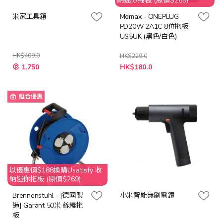
納迷你拖板 (原價$269)
米家工具箱
Momax - ONEPLUG
PD20W 2A1C 8位拖板
US5UK (黑色/白色)
HK$409.0
HK$229.0
特
1,750
HK$180.0
殊
價
格
組合優惠
以優惠價$188換購Usatisfy 收
納迷你拖板 (原價$269)
Brennenstuhl - [德國製
小米智能無刷電鑽
造] Garant 50米 線轆拖
板