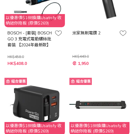
以優惠價$188換購Usatisfy 收
納迷你拖板 (原價$269)
BOSCH - [套裝] BOSCH
米家無刷電鑽 2
GO 3 充電式電動螺絲批
套裝 【2024年最新款】
HK$449.0
HK$458.0
特
特
HK$408.0
1,950
殊
殊
價
價
格
格
組合優惠
組合優惠
以優惠價$188換購Usatisfy 收
以優惠價$188換購Usatisfy 收
納迷你拖板 (原價$269)
納迷你拖板 (原價$269)