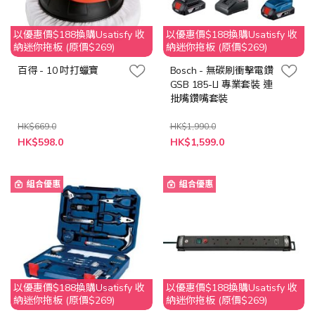
以優惠價$188換購Usatisfy 收
以優惠價$188換購Usatisfy 收
納迷你拖板 (原價$269)
納迷你拖板 (原價$269)
百得 - 10 吋打蠟寶
Bosch - 無碳刷衝擊電鑽
GSB 185-LI 專業套裝 連
批嘴鑽嘴套裝
HK$669.0
HK$1,990.0
特
特
HK$598.0
HK$1,599.0
殊
殊
價
價
格
格
組合優惠
組合優惠
以優惠價$188換購Usatisfy 收
以優惠價$188換購Usatisfy 收
納迷你拖板 (原價$269)
納迷你拖板 (原價$269)