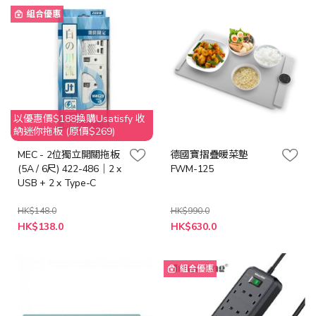
組合優惠
以優惠價$188換購Usatisfy 收
納迷你拖板 (原價$269)
MEC - 2位獨立開關拖板
德國寶摺疊暖菜墊
(5A / 6尺) 422-486｜2 x
FWM-125
USB + 2 x Type-C
HK$148.0
HK$990.0
特
特
HK$138.0
HK$630.0
殊
殊
價
價
格
格
組合優惠