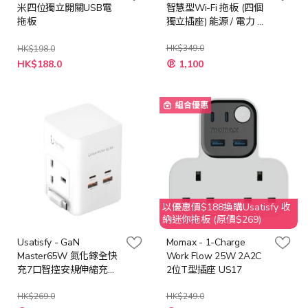
米四位獨立開關USB電
智慧型Wi-Fi 拖板 (四個
拖板
獨立插座) 能源 / 電力 監
控
HK$349.0
HK$198.0
特
特
HK$188.0
1,100
殊
殊
價
價
格
格
組合優惠
以優惠價$188換購Usatisfy 收
納迷你拖板 (原價$269)
Usatisfy - GaN
Momax - 1-Charge
Master65W 氮化鎵全快
Work Flow 25W 2A2C
充7口智控安規伸縮充電
2位T型插座 US17
線收納迷你拖板
HK$269.0
HK$249.0
特
特