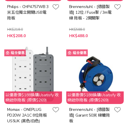
Philips - CHP4757WB 3
Brennenstuhl - [德國製
米五位獨立開關USB電
造] 12位 / Fuse掣 / 3m電
拖板
線 拖板 - 2開關掣
HK$218.0
HK$588.0
特
特
HK$208.0
HK$488.0
殊
殊
價
價
格
格
組合優惠
組合優惠
以優惠價$188換購Usatisfy 收
以優惠價$188換購Usatisfy 收
納迷你拖板 (原價$269)
納迷你拖板 (原價$269)
Momax - ONEPLUG
Brennenstuhl - [德國製
PD20W 2A1C 8位拖板
造] Garant 50米 線轆拖
US5UK (黑色/白色)
板