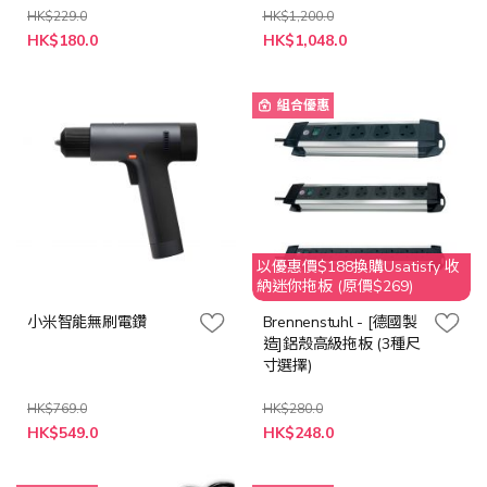
HK$229.0
HK$1,200.0
特
HK$180.0
HK$1,048.0
殊
價
格
組合優惠
以優惠價$188換購Usatisfy 收
納迷你拖板 (原價$269)
小米智能無刷電鑽
Brennenstuhl - [德國製
造]鋁殼高級拖板 (3種尺
寸選擇)
HK$769.0
HK$280.0
特
HK$549.0
HK$248.0
殊
價
格