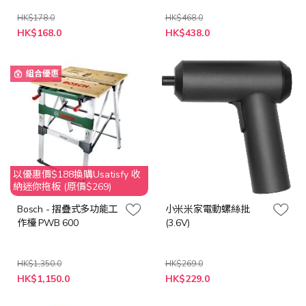
A + 1 x Type-C
HK$178.0
HK$468.0
特
特
HK$168.0
HK$438.0
殊
殊
價
價
格
格
組合優惠
以優惠價$188換購Usatisfy 收
納迷你拖板 (原價$269)
Bosch - 摺疊式多功能工
小米米家電動螺絲批
作檯 PWB 600
(3.6V)
HK$1,350.0
HK$269.0
特
特
HK$1,150.0
HK$229.0
殊
殊
價
價
格
格