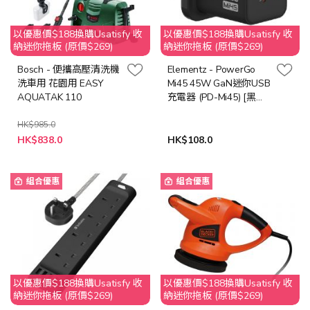
以優惠價$188換購Usatisfy 收
以優惠價$188換購Usatisfy 收
納迷你拖板 (原價$269)
納迷你拖板 (原價$269)
Bosch - 便攜高壓清洗機
Elementz - PowerGo
洗車用 花園用 EASY
Mi45 45W GaN迷你USB
AQUATAK 110
充電器 (PD-Mi45) [黑色/
白色]
HK$985.0
特
HK$838.0
HK$108.0
殊
價
格
組合優惠
組合優惠
以優惠價$188換購Usatisfy 收
以優惠價$188換購Usatisfy 收
納迷你拖板 (原價$269)
納迷你拖板 (原價$269)