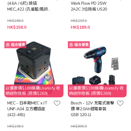
(4.6A / 6尺) 排插
Work Flow PD 25W
MEC_422 (孔雀藍/風鈴
2A2C 3位拖板 US20
紫)
HK$188.0
HK$239.0
特
HK$158.0
HK$189.0
殊
價
格
組合優惠
組合優惠
以優惠價$188換購Usatisfy 收
以優惠價$188換購Usatisfy 收
納迷你拖板 (原價$269)
納迷你拖板 (原價$269)
MEC - 日本剛MEC x JT
Bosch - 12V 充電式衝擊
UNF-A04 立方體插座
鑽 單2.0Ah鋰電套裝
(422-481)
GSB 120-LI
HK$198.0
HK$890.0