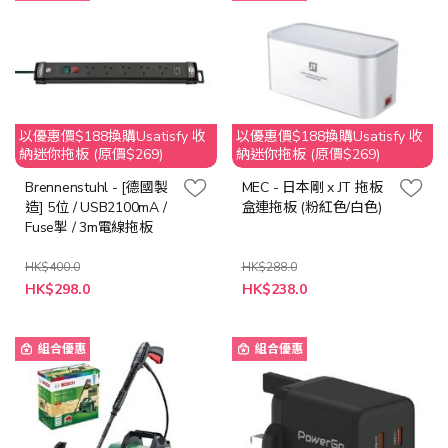
以優惠價$188換購Usatisfy 收
以優惠價$188換購Usatisfy 收
納迷你拖板 (原價$269)
納迷你拖板 (原價$269)
Brennenstuhl - [德國製
MEC - 日本剛 x JT 拖板
造] 5位 / USB2100mA /
盒連拖板 (粉紅色/白色)
Fuse掣 / 3m電線拖板
HK$400.0
HK$288.0
特
HK$298.0
HK$238.0
殊
價
格
組合優惠
組合優惠