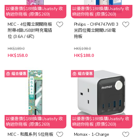
以優惠價$188換購Usatisfy 收
以優惠價$188換購Usatisfy 收
納迷你拖板 (原價$269)
納迷你拖板 (原價$269)
MEC - 4位獨立開關拖板
Philips - CHP4747WB 3
附帶4個USB計時充電插
米四位獨立開關USB電
位 (3.6A / 6尺)
拖板
HK$189.0
HK$198.0
特
特
HK$158.0
HK$188.0
殊
殊
價
價
格
格
組合優惠
組合優惠
以優惠價$188換購Usatisfy 收
以優惠價$188換購Usatisfy 收
納迷你拖板 (原價$269)
納迷你拖板 (原價$269)
MEC - 和風系列 5位拖板
Momax - 1-Charge