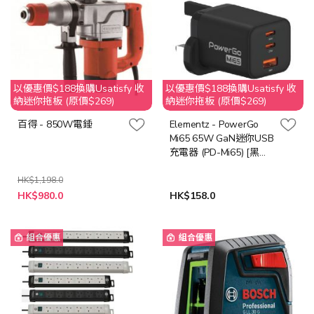
以優惠價$188換購Usatisfy 收
以優惠價$188換購Usatisfy 收
納迷你拖板 (原價$269)
納迷你拖板 (原價$269)
百得 - 850W電錘
Elementz - PowerGo
Mi65 65W GaN迷你USB
充電器 (PD-Mi65) [黑色/
白色]
HK$1,198.0
特
HK$980.0
HK$158.0
殊
價
格
組合優惠
組合優惠