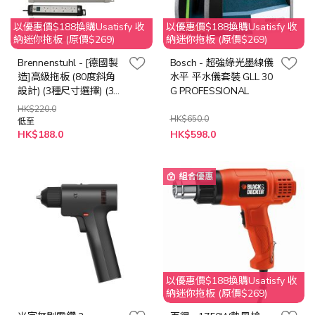
以優惠價$188換購Usatisfy 收
以優惠價$188換購Usatisfy 收
納迷你拖板 (原價$269)
納迷你拖板 (原價$269)
Brennenstuhl - [德國製
Bosch - 超強綠光墨線儀
造]高級拖板 (80度斜角
水平 平水儀套裝 GLL 30
設計) (3種尺寸選擇) (3
G PROFESSIONAL
色選擇)
HK$220.0
HK$650.0
低至
特
HK$188.0
HK$598.0
殊
價
格
組合優惠
以優惠價$188換購Usatisfy 收
納迷你拖板 (原價$269)