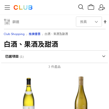
設
篩選
置
Club Shopping
推廣優惠
白酒、果酒及甜酒
降
白酒、果酒及甜酒
序
已選項目
方
3
件產品
向