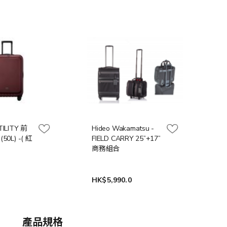
UTILITY 前
Hideo Wakamatsu -
0L) -( 紅
FIELD CARRY 25”+17”
商務組合
HK$5,990.0
產品規格