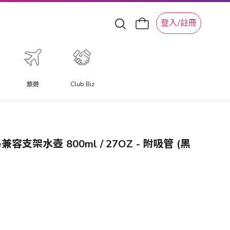
登入/註冊
旅遊
Club Biz
afe兼容支架水壺 800ml / 27OZ - 附吸管 (黑