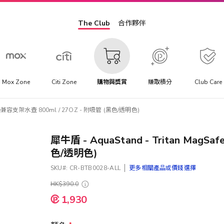
The Club
合作夥伴
Mox Zone
Citi Zone
購物與獎賞
賺取積分
Club Care
Safe兼容支架水壺 800ml / 27OZ - 附吸管 (黑色/透明色)
犀牛盾 - AquaStand - Tritan MagS
色/透明色)
SKU
CR-BTB0028-ALL
更多相關產品或價錢選擇
HK$390.0
1,930