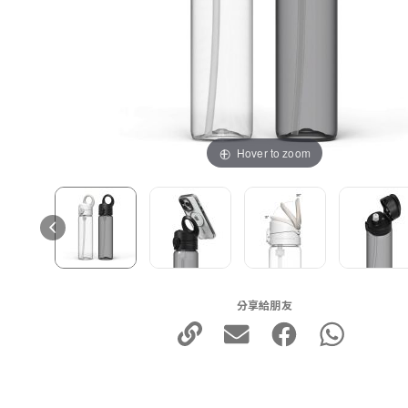
Hover to zoom
分享給朋友