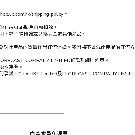
.com.hk/shipping-policy。
The Club賬戶自動扣除。
使用，亦不能轉讓或兌換現金或其他產品。
”) 並非產品供應商及不會對此產品的質量作出任何保證。我們將不會就此
a71)及I-FORECAST COMPANY LIMITED條款及細則約束。
文版本為準。
Club HKT Limited及
I-FORECAST COMPANY LIMIT
白金會員免運費