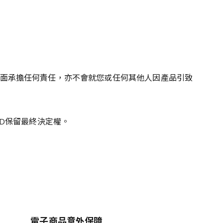
產品的任何方面承擔任何責任，亦不會就您或任何其他人因產品引致
ED
保留最終決定權。
電子商品意外保障