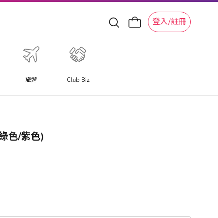
登入/註冊
旅遊
Club Biz
- (綠色/紫色)