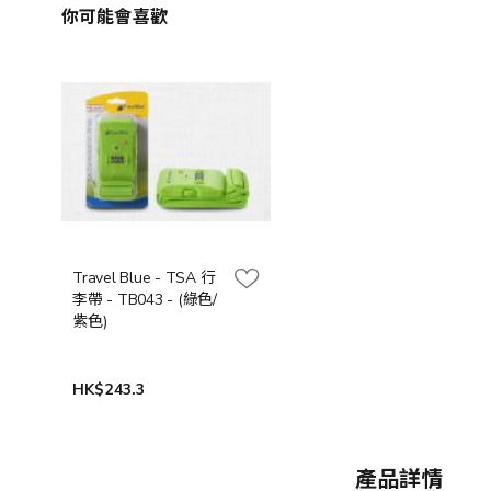
你可能會喜歡
Travel Blue - TSA 行
李帶 - TB043 - (綠色/
紫色)
HK$243.3
產品詳情