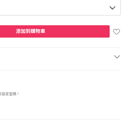
添加到購物車
輕鬆設定密碼！