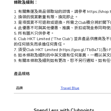
條款及細則︰
1. 有關集運及商品領取站的詳情，請參考 https://shop.theclub
2. 換領的獎賞數量有限，換完即止。
3. 是項獎賞不可退款或退換，所需之Club積分將於閣下的
4. 此優惠不可與其他優惠、推廣、折扣或現金券同時
5. 所有圖片只供參考。
6. Club HKT Limited (“The Club
的任何損失而承擔任何責任。
7. 須受Club HKT Limited (https://goo.gl/TbB
8. 如本條款及細則的中英文版有任何差異，一概以英
9. 有關本條款及細則如有更改，恕不另行通知。如有任何爭議，
產品規格
品牌
Travel Blue
Spend Less with Clubpoints