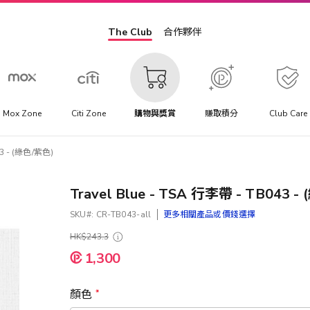
The Club
合作夥伴
Mox Zone
Citi Zone
購物與獎賞
賺取積分
Club Care
43 - (綠色/紫色)
Travel Blue - TSA 行李帶 - TB043 
SKU
CR-TB043-all
更多相關產品或價錢選擇
HK$243.3
1,300
顏色