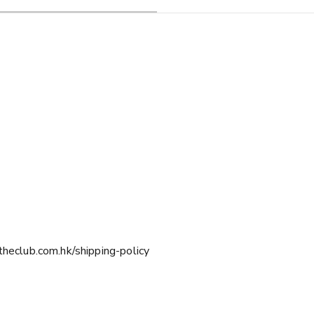
。
.com.hk/shipping-policy