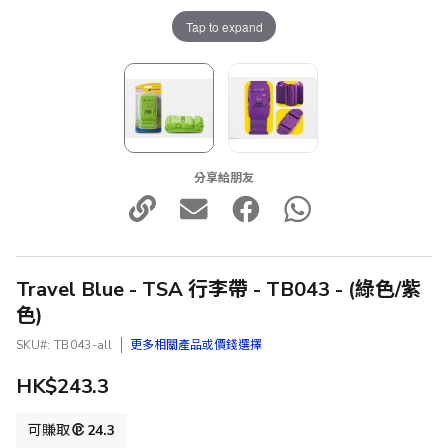
Tap to expand
分享給朋友
Travel Blue - TSA 行李帶 - TB043 - (綠色/紫
色)
SKU
TB043-all
更多相關產品或價錢選擇
HK$243.3
可賺取
24.3