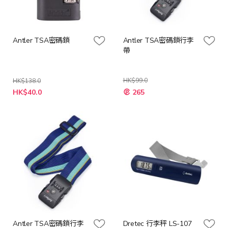
Antler TSA密碼鎖
Antler TSA密碼鎖行李
帶
HK$99.0
HK$138.0
特
特
HK$40.0
265
殊
殊
價
價
格
格
Antler TSA密碼鎖行李
Dretec 行李秤 LS-107