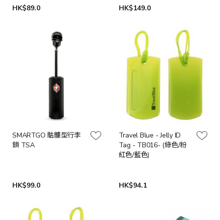
HK$89.0
HK$149.0
SMARTGO 骷髏型行李
Travel Blue - Jelly ID
鎖 TSA
Tag - TB016- (綠色/粉
紅色/藍色)
HK$99.0
HK$94.1