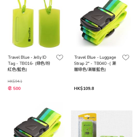
Travel Blue - Jelly ID
Travel Blue - Luggage
Tag - TB016- (綠色/粉
Strap 2" - TB040 -( 漸
紅色/藍色)
層綠色/漸層藍色)
HK$94.1
500
HK$109.8