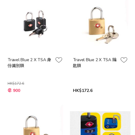
Travel Blue 2 X TSA 身
Travel Blue 2 X TSA 鑰
份識別鎖
匙鎖
HK$172.6
特
900
HK$172.6
殊
價
格