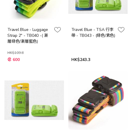
Travel Blue - Luggage
Travel Blue - TSA 行李
Strap 2" - TB040 -( 漸
帶 - TB043 - (綠色/紫色)
層綠色/漸層藍色)
HK$109.8
600
HK$243.3