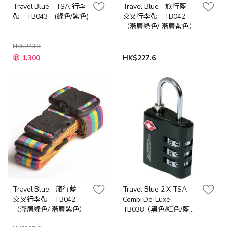
Travel Blue - TSA 行李
Travel Blue - 旅行藍 -
帶 - TB043 - (綠色/紫色)
交叉行李帶 - TB042 -
（漸層綠色/ 漸層紫色）
HK$243.3
1,300
HK$227.6
Travel Blue - 旅行藍 -
Travel Blue 2 X TSA
交叉行李帶 - TB042 -
Combi De-Luxe
（漸層綠色/ 漸層紫色）
TB038（黑色/紅色/藍
色）