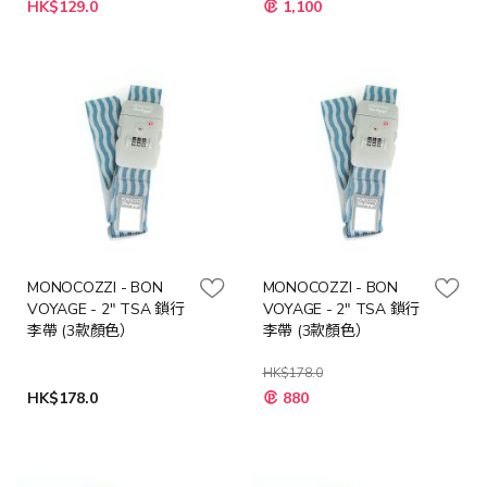
特
HK$129.0
1,100
殊
價
格
MONOCOZZI - BON
MONOCOZZI - BON
VOYAGE - 2" TSA 鎖行
VOYAGE - 2" TSA 鎖行
李帶 (3款顏色）
李帶 (3款顏色）
HK$178.0
HK$178.0
880