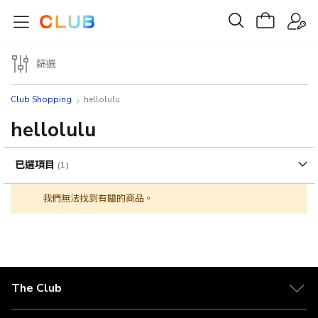
篩選
Club Shopping
hellolulu
hellolulu
已選項目
我們無法找到有關的商品。
The Club
關於 The Club