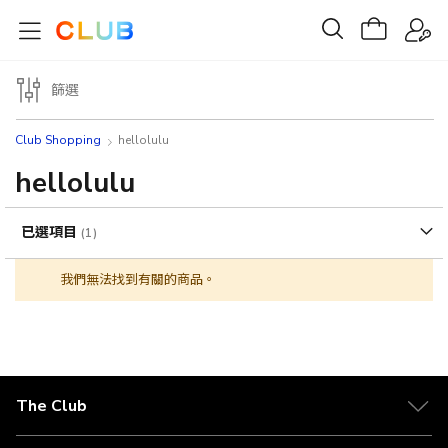
篩選
Club Shopping
hellolulu
hellolulu
已選項目
我們無法找到有關的商品。
The Club
關於 The Club