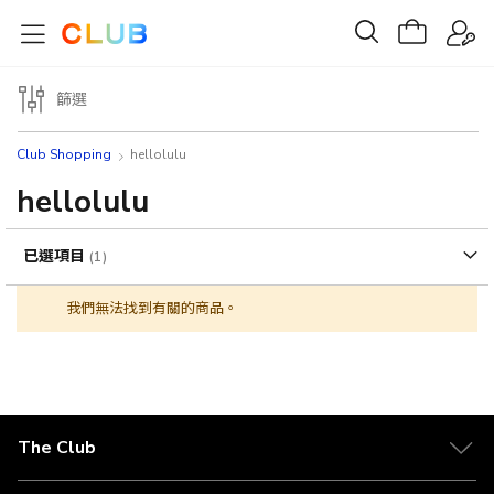
篩選
Club Shopping
hellolulu
hellolulu
已選項目
我們無法找到有關的商品。
The Club
關於 The Club