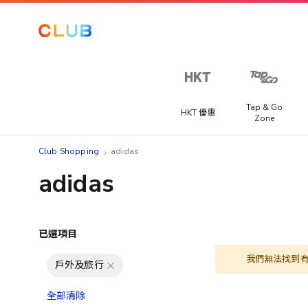
Tap & Go
HKT 優惠
Zone
Club Shopping
adidas
adidas
已選項目
我們無法找到
戶外及旅行
全部清除