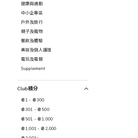
健康與運動
中小企專區
戶外及旅行
親子及寵物
餐飲及體驗
美容及個人護理​
電玩及電競
Supplement
Club積分
1
-
300
301
-
500
501
-
1,000
1,001
-
2,000