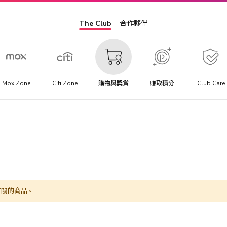
The Club
合作夥伴
Mox Zone
Citi Zone
購物與獎賞
賺取積分
Club Care
有關的商品。