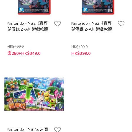
Nintendo - NS2《寶可
Nintendo - NS2《寶可
夢傳說 Z-A》遊戲軟體
夢傳說 Z-A》遊戲軟體
HK$409.0
HK$409.0
特
特
250+HK$349.0
HK$399.0
殊
殊
價
價
格
格
Nintendo - NS New 寶