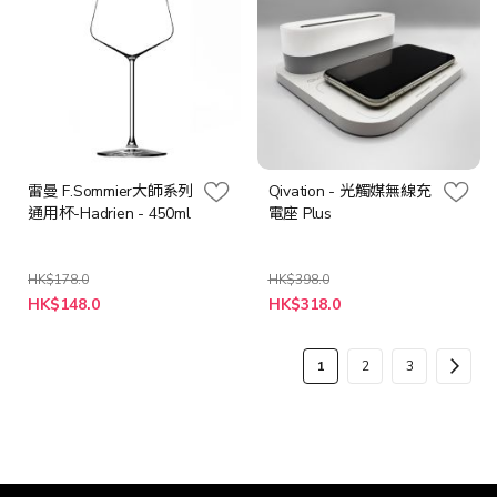
雷曼 F.Sommier大師系列
Qivation - 光觸媒無線充
通用杯-Hadrien - 450ml
電座 Plus
HK$178.0
HK$398.0
特
特
HK$148.0
HK$318.0
殊
殊
價
價
格
格
頁
您
頁
頁
頁
下
1
2
3
面
當
面
面
面
一
前
步
正