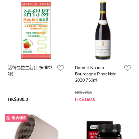
活得易益生菌(士多啤梨
Doudet Naudin
味)
Bourgogne Pinot Noir
2020 750ml
HK$390.0
特
HK$380.0
HK$168.0
殊
價
格
組合優惠