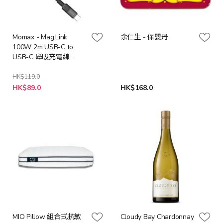
Momax - Mag.Link
余仁生 - 保嬰丹
100W 2m USB-C to
USB-C 磁吸充電線
DC62
HK$119.0
特
HK$89.0
HK$168.0
殊
價
格
MIO Pillow 組合式抗敏
Cloudy Bay Chardonnay