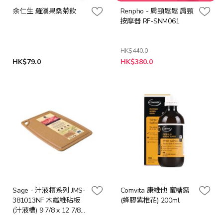
余仁生 羅漢果桑菊飲
Renpho - 肩頸鬆鬆 肩頸
按摩器 RF-SNM061
HK$440.0
特
HK$79.0
HK$380.0
殊
價
格
Sage - 汁液槽系列 JMS-
Comvita 康維他 蜜糖露
381013NF 木纖維砧板
(蜂膠紫椎花) 200ml
(汁液槽) 9 7/8 x 12 7/8 x
3/8 (inch)