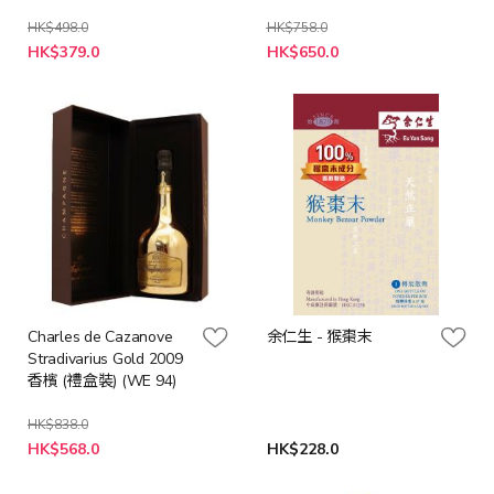
HK$498.0
HK$758.0
特
特
HK$379.0
HK$650.0
殊
殊
價
價
格
格
Charles de Cazanove
余仁生 - 猴棗末
Stradivarius Gold 2009
香檳 (禮盒裝) (WE 94)
HK$838.0
特
HK$568.0
HK$228.0
殊
價
格