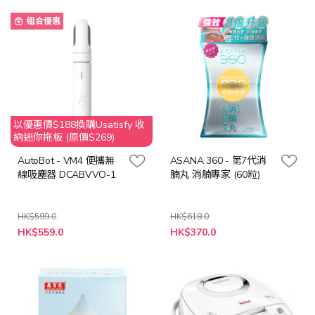
格
格
組合優惠
以優惠價$188換購Usatisfy 收
納迷你拖板 (原價$269)
AutoBot - VM4 便攜無
ASANA 360 - 第7代消
線吸塵器 DCABVVO-1
腩丸 消腩專家 (60粒)
HK$599.0
HK$618.0
特
特
HK$559.0
HK$370.0
殊
殊
價
價
格
格