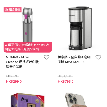
價
格
組合優惠
以優惠價$188換購Usatisfy 收
納迷你拖板 (原價$269)
MOMAX - Micro
美意牌 - 全自動研磨咖
Cleanse 便携式迷你吸
啡機 MWCMA01-S
塵器 RO3E
HK$369.0
HK$1,180.0
特
特
HK$299.0
HK$798.0
殊
殊
價
價
格
格