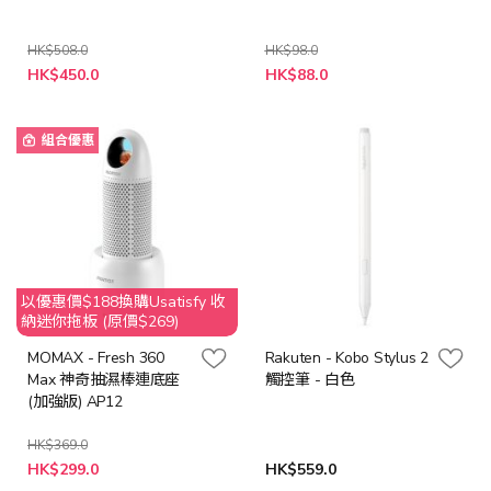
HK$508.0
HK$98.0
特
特
HK$450.0
HK$88.0
殊
殊
價
價
格
格
組合優惠
以優惠價$188換購Usatisfy 收
納迷你拖板 (原價$269)
MOMAX - Fresh 360
Rakuten - Kobo Stylus 2
Max 神奇抽濕棒連底座
觸控筆 - 白色
(加強版) AP12
HK$369.0
特
HK$299.0
HK$559.0
殊