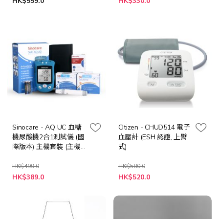
HK$559.0
HK$330.0
殊
價
格
Sinocare - AQ UC 血糖
Citizen - CHUD514 電子
機尿酸機2合1測試儀 (國
血壓計 (ESH 認證, 上臂
際版本) 主機套裝 (主機
式)
連50血糖試紙+50尿酸
試紙+50針)
HK$499.0
HK$580.0
特
特
HK$389.0
HK$520.0
殊
殊
價
價
格
格