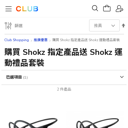
設
篩選
置
Club Shopping
推廣優惠
購買 Shokz 指定產品送 Shokz 運動禮品套裝
降
購買 Shokz 指定產品送 Shokz 運
動禮品套裝
序
方
已選項目
向
2
件產品