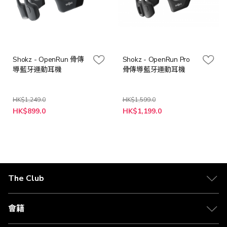
Shokz - OpenRun 骨傳
Shokz - OpenRun Pro
導藍牙運動耳機
骨傳導藍牙運動耳機
HK$1,249.0
HK$1,599.0
HK$899.0
HK$1,199.0
The Club
關於 The Club
合作夥伴
會籍
Citi The Club 信用卡
會籍及專屬禮遇