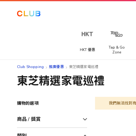
Tap & Go
HKT 優惠
Zone
Club Shopping
推廣優惠
東芝精選家電巡禮
東芝精選家電巡禮
購物的選項
我們無法找到
商品 / 獎賞