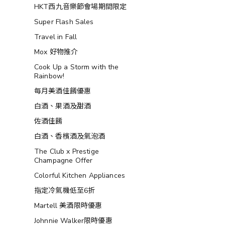
HKT西九音樂節會場期間限定
Super Flash Sales
Travel in Fall
Mox 好物推介
Cook Up a Storm with the
Rainbow!
每月美酒佳餚優惠
白酒、果酒及甜酒
佐酒佳餚
白酒、香檳酒及氣泡酒
The Club x Prestige
Champagne Offer
Colorful Kitchen Appliances
指定冷氣機低至6折
Martell 美酒限時優惠
Johnnie Walker限時優惠