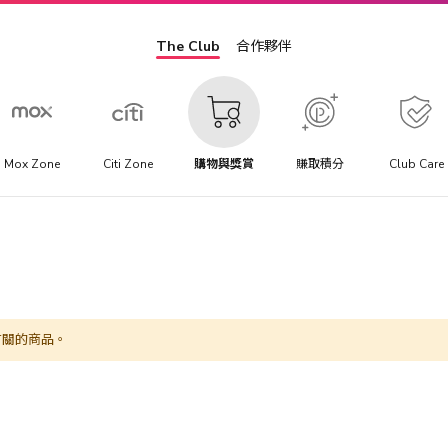
The Club
合作夥伴
Mox Zone
Citi Zone
購物與獎賞
賺取積分
Club Care
有關的商品。