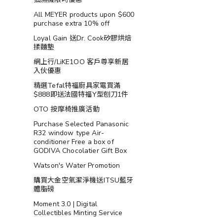
All MEYER products upon $600
purchase extra 10% off
Loyal Gain 送Dr. Cook矽膠烘焙
揉麵墊
網上行/LiKE1OO 客戶尊享新居
入伙優惠
精選Tefal特福廚具家電買滿
$888即送法國特福Y型刨刀1件
OTO 按摩椅推廣活動
Purchase Selected Panasonic
R32 window type Air-
conditioner Free a box of
GODIVA Chocolatier Gift Box
Watson's Water Promotion
購買大金空氣潔淨機送ITSU藍牙
體脂磅
Moment 3.0 | Digital
Collectibles Minting Service