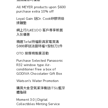
All MEYER products upon $600
purchase extra 10% off
Loyal Gain 送Dr. Cook矽膠烘焙
揉麵墊
網上行/LiKE1OO 客戶尊享新居
入伙優惠
精選Tefal特福廚具家電買滿
$888即送法國特福Y型刨刀1件
OTO 按摩椅推廣活動
Purchase Selected Panasonic
R32 window type Air-
conditioner Free a box of
GODIVA Chocolatier Gift Box
Watson's Water Promotion
購買大金空氣潔淨機送ITSU藍牙
體脂磅
Moment 3.0 | Digital
Collectibles Minting Service