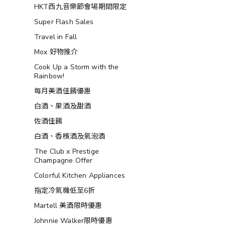
HKT西九音樂節會場期間限定
Super Flash Sales
Travel in Fall
Mox 好物推介
Cook Up a Storm with the
Rainbow!
每月美酒佳餚優惠
白酒、果酒及甜酒
佐酒佳餚
白酒、香檳酒及氣泡酒
The Club x Prestige
Champagne Offer
Colorful Kitchen Appliances
指定冷氣機低至6折
Martell 美酒限時優惠
Johnnie Walker限時優惠