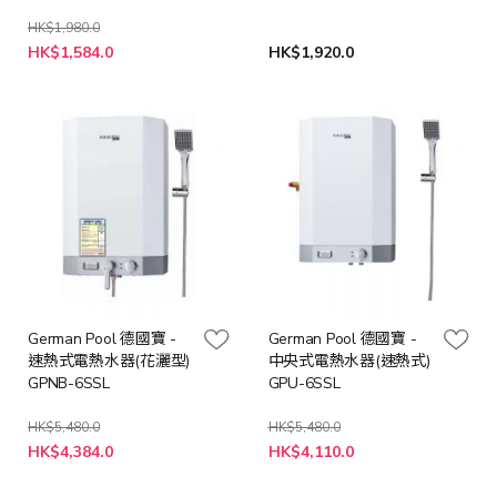
HK$1,980.0
特
HK$1,584.0
HK$1,920.0
殊
價
格
German Pool 德國寶 -
German Pool 德國寶 -
速熱式電熱水器(花灑型)
中央式電熱水器(速熱式)
GPNB-6SSL
GPU-6SSL
HK$5,480.0
HK$5,480.0
特
特
HK$4,384.0
HK$4,110.0
殊
殊
價
價
格
格