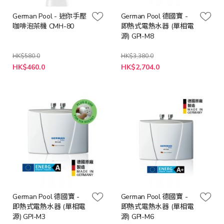
German Pool - 迷你手壓
German Pool 德國寶 -
咖啡泡茶機 CMH-80
即熱式電熱水器 (單相電
源) GPI-M8
HK$580.0
HK$3,380.0
特
特
HK$460.0
HK$2,704.0
殊
殊
價
價
格
格
German Pool 德國寶 -
German Pool 德國寶 -
即熱式電熱水器 (單相電
即熱式電熱水器 (單相電
源) GPI-M3
源) GPI-M6