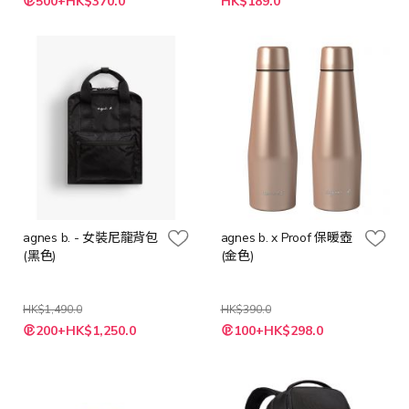
500+HK$370.0
HK$189.0
殊
殊
價
價
格
格
agnes b. - 女裝尼龍背包
agnes b. x Proof 保暖壺
(黑色)
(金色)
HK$1,490.0
HK$390.0
特
特
200+HK$1,250.0
100+HK$298.0
殊
殊
價
價
格
格