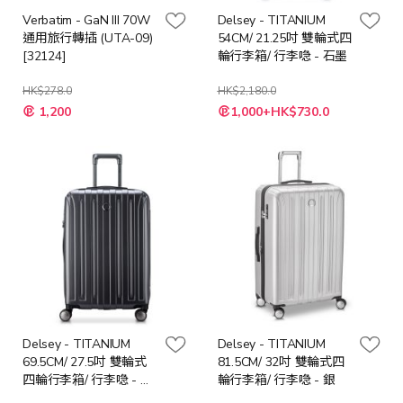
Verbatim - GaN III 70W
Delsey - TITANIUM
通用旅行轉插 (UTA-09)
54CM/ 21.25吋 雙輪式四
[32124]
輪行李箱/ 行李喼 - 石墨
HK$278.0
HK$2,180.0
特
特
1,200
1,000+HK$730.0
殊
殊
價
價
格
格
Delsey - TITANIUM
Delsey - TITANIUM
69.5CM/ 27.5吋 雙輪式
81.5CM/ 32吋 雙輪式四
四輪行李箱/ 行李喼 - 石
輪行李箱/ 行李喼 - 銀
墨