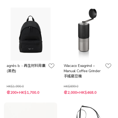
價
格
agnès b. - 再生材料背囊
Wacaco Exagrind –
(黑色)
Manual Coffee Grinder
手搖磨豆機
HK$1,990.0
HK$899.0
特
特
200+HK$1,700.0
2,000+HK$468.0
殊
殊
價
價
格
格