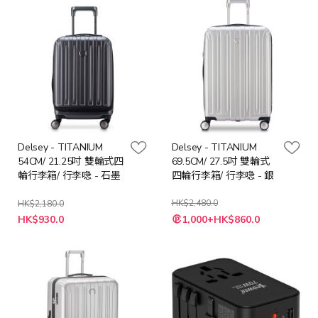
Delsey - TITANIUM
Delsey - TITANIUM
54CM/ 21.25吋 雙輪式四
69.5CM/ 27.5吋 雙輪式
輪行李箱/ 行李喼 - 石墨
四輪行李箱/ 行李喼 - 銀
HK$2,480.0
HK$2,180.0
特
特
HK$930.0
1,000+HK$860.0
殊
殊
價
價
格
格