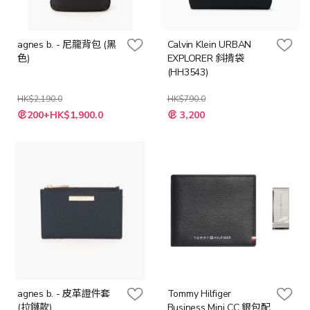
agnes b. - 尼龍背包 (黑
Calvin Klein URBAN
色)
EXPLORER 斜揹袋
(HH3543)
HK$2,190.0
HK$790.0
特
特
200+HK$1,900.0
3,200
殊
殊
價
價
格
格
agnes b. - 皮革證件套
Tommy Hilfiger
(拉鏈款)
Business Mini CC 銀包配