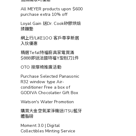
All MEYER products upon $600
purchase extra 10% off
Loyal Gain 送Dr. Cook矽膠烘焙
揉麵墊
網上行/LiKE1OO 客戶尊享新居
入伙優惠
精選Tefal特福廚具家電買滿
$888即送法國特福Y型刨刀1件
OTO 按摩椅推廣活動
Purchase Selected Panasonic
R32 window type Air-
conditioner Free a box of
GODIVA Chocolatier Gift Box
Watson's Water Promotion
購買大金空氣潔淨機送ITSU藍牙
體脂磅
Moment 3.0 | Digital
Collectibles Minting Service