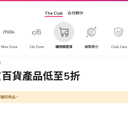
The Club
合作夥伴
Mox Zone
Citi Zone
購物與獎賞
賺取積分
Club Care
折
百貨產品低至5折
有關的商品。