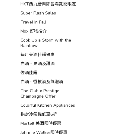
HKT西九音樂節會場期間限定
Super Flash Sales
Travel in Fall
Mox 好物推介
Cook Up a Storm with the
Rainbow!
每月美酒佳餚優惠
白酒、果酒及甜酒
佐酒佳餚
白酒、香檳酒及氣泡酒
The Club x Prestige
Champagne Offer
Colorful Kitchen Appliances
指定冷氣機低至6折
Martell 美酒限時優惠
Johnnie Walker限時優惠