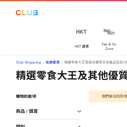
Tap & Go
HKT 優惠
Zone
Club Shopping
推廣優惠
精選零食大王及其他優質百貨產品低至5
精選零食大王及其他優質
購物的選項
我們無法找到
商品 / 獎賞