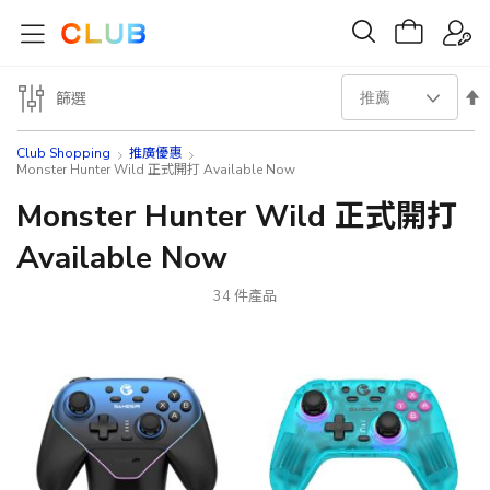
設
篩選
置
Club Shopping
推廣優惠
Monster Hunter Wild 正式開打 Available Now
降
Monster Hunter Wild 正式開打
序
Available Now
方
34
件產品
向