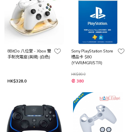
8BitDo 八位堂 - Xbox 雙
Sony PlayStation Store
手制充電座(英規) (白色)
禮品卡 $80
(YWR/MGR/STR)
HK$80.0
HK$328.0
380