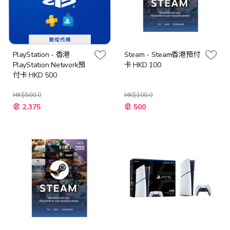
PlayStation - 香港
Steam - Steam香港預付
PlayStation Network預
卡 HKD 100
付卡 HKD 500
HK$500.0
HK$100.0
特
特
2,375
500
殊
殊
價
價
格
格