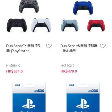
DualSense™ 無線控制
DualSense®無線控制器
器 (PlayStation)
- 地心系列
HK$554.0
HK$602.0
HK$534.0
HK$479.0