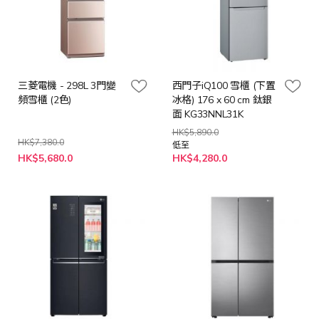
三菱電機 - 298L 3門變
西門子iQ100 雪櫃 (下置
頻雪櫃 (2色)
冰格) 176 x 60 cm 鈦銀
面 KG33NNL31K
HK$5,890.0
HK$7,380.0
低至
HK$5,680.0
HK$4,280.0