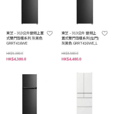
東芝 - 313公升變頻上置
東芝 - 313公升 變頻上
式雙門雪櫃系列 灰黑色
置式雙門雪櫃系列(左門)
GRRT416WE
灰黑色 GRRT416WE_L
HK$5,380.0
HK$5,580.0
特
特
HK$4,380.0
HK$4,480.0
殊
殊
價
價
格
格