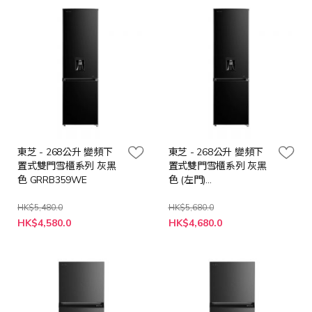
東芝 - 268公升 變頻下
東芝 - 268公升 變頻下
置式雙門雪櫃系列 灰黑
置式雙門雪櫃系列 灰黑
色 GRRB359WE
色 (左門)
GRRB359WE_L
HK$5,480.0
HK$5,680.0
特
特
HK$4,580.0
HK$4,680.0
殊
殊
價
價
格
格