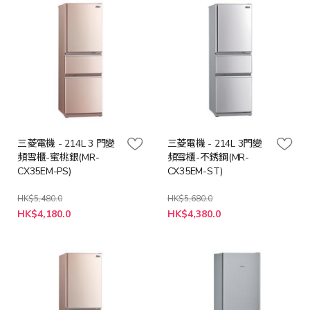
三菱電機 - 214L 3 門變
三菱電機 - 214L 3門變
頻雪櫃-蜜桃銀(MR-
頻雪櫃-不銹鋼(MR-
CX35EM-PS)
CX35EM-ST)
HK$5,480.0
HK$5,680.0
特
特
HK$4,180.0
HK$4,380.0
殊
殊
價
價
格
格