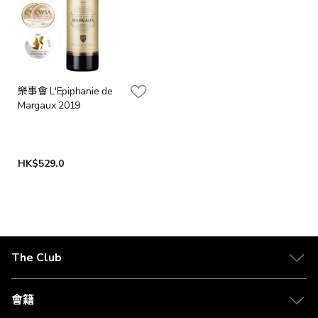
樂事會 L'Epiphanie de
Margaux 2019
HK$529.0
The Club
關於 The Club
合作夥伴
會籍
Citi The Club 信用卡