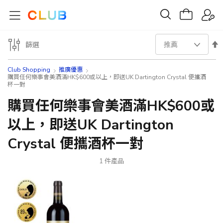
設
篩選
置
Club Shopping
推廣優惠
購買任何樂事會美酒滿HK$600或以上，即送UK Dartington Crystal 便攜酒
杯一對
降
購買任何樂事會美酒滿HK$600或
序
以上，即送UK Dartington
方
Crystal 便攜酒杯一對
向
1
件產品