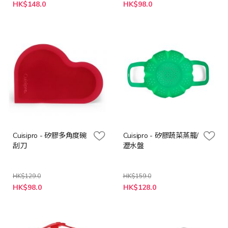
特
特
HK$148.0
HK$98.0
殊
殊
價
價
格
格
Cuisipro - 矽膠多角度碗
Cuisipro - 矽膠蔬菜蒸籠/
刮刀
瀝水盤
HK$129.0
HK$159.0
特
特
HK$98.0
HK$128.0
殊
殊
價
價
格
格