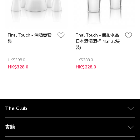
Final Touch - 清酒壺套
Final Touch - 無鉛水晶
裝
日本酒清酒杯 45ml(2隻
裝)
HK$398.0
HK$288.0
特
特
HK$328.0
HK$228.0
殊
殊
價
價
格
格
The Club
關於 The Club
合作夥伴
會籍
Citi The Club 信用卡
會籍及專屬禮遇