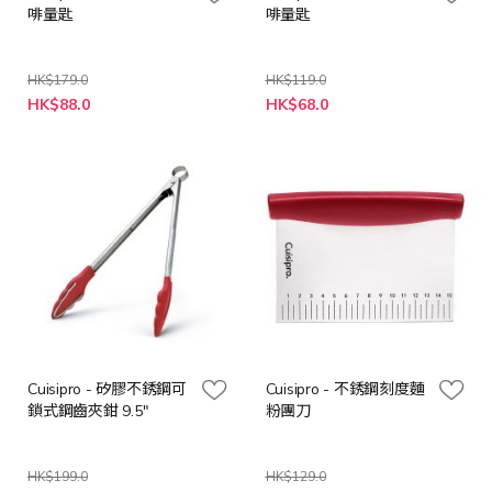
啡量匙
啡量匙
HK$179.0
HK$119.0
特
特
HK$88.0
HK$68.0
殊
殊
價
價
格
格
Cuisipro - 矽膠不銹鋼可
Cuisipro - 不銹鋼刻度麵
鎖式鋼齒夾鉗 9.5"
粉團刀
HK$199.0
HK$129.0