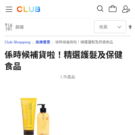
設
篩選
置
Club Shopping
推廣優惠
係時候補貨啦！精選護髮及保健食品
降
係時候補貨啦！精選護髮及保健
食品
序
方
1
件產品
向