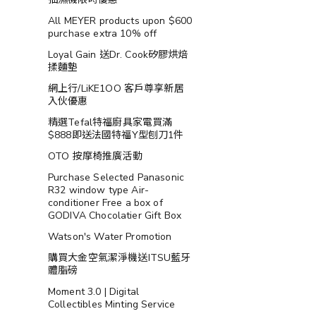
All MEYER products upon $600
purchase extra 10% off
Loyal Gain 送Dr. Cook矽膠烘焙
揉麵墊
網上行/LiKE1OO 客戶尊享新居
入伙優惠
精選Tefal特福廚具家電買滿
$888即送法國特福Y型刨刀1件
OTO 按摩椅推廣活動
Purchase Selected Panasonic
R32 window type Air-
conditioner Free a box of
GODIVA Chocolatier Gift Box
Watson's Water Promotion
購買大金空氣潔淨機送ITSU藍牙
體脂磅
Moment 3.0 | Digital
Collectibles Minting Service