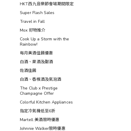
HKT西九音樂節會場期間限定
Super Flash Sales
Travel in Fall
Mox 好物推介
Cook Up a Storm with the
Rainbow!
每月美酒佳餚優惠
白酒、果酒及甜酒
佐酒佳餚
白酒、香檳酒及氣泡酒
The Club x Prestige
Champagne Offer
Colorful Kitchen Appliances
指定冷氣機低至6折
Martell 美酒限時優惠
Johnnie Walker限時優惠