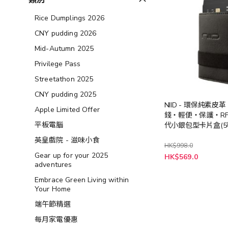
類別
Rice Dumplings 2026
CNY pudding 2026
Mid-Autumn 2025
Privilege Pass
Streetathon 2025
CNY pudding 2025
NIID - 環保純素皮
Apple Limited Offer
錢‧輕便‧保護‧RFI
平板電腦
代小銀包型卡片盒(
擇)
英皇戲院 - 滋味小食
HK$998.0
Gear up for your 2025
HK$569.0
adventures
Embrace Green Living within
Your Home
端午節精選
每月家電優惠