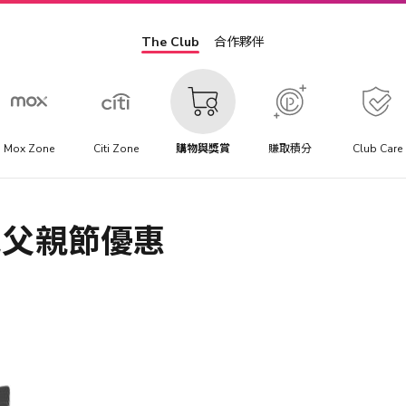
The Club
合作夥伴
Mox Zone
Citi Zone
購物與獎賞
賺取積分
Club Care
銀包父親節優惠