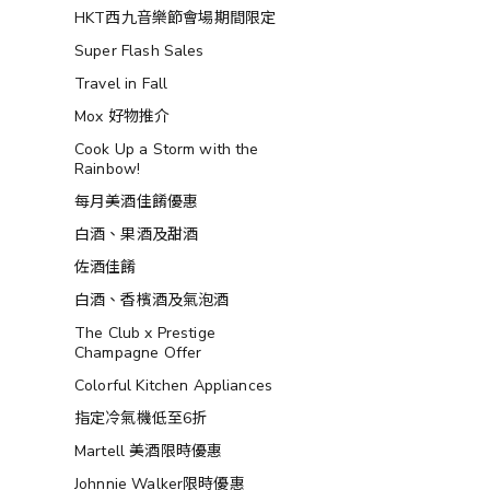
HKT西九音樂節會場期間限定
Super Flash Sales
Travel in Fall
Mox 好物推介
Cook Up a Storm with the
Rainbow!
每月美酒佳餚優惠
白酒、果酒及甜酒
佐酒佳餚
白酒、香檳酒及氣泡酒
The Club x Prestige
Champagne Offer
Colorful Kitchen Appliances
指定冷氣機低至6折
Martell 美酒限時優惠
Johnnie Walker限時優惠