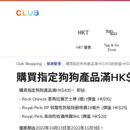
Tap & Go
HKT 優惠
Zone
Club Shopping
推廣優惠
購買指定狗狗產品滿HK$400送總值HK$
購買指定狗狗產品滿HK$
購買指定狗狗產品滿HK$400， 即送
- Rock Cheeze 喜馬拉雅芝士棒 (細) (價值: HK$91)
- Royal-Pets RP 弱酸性防疫除菌噴霧18毫升 (價值: HK$25)
- Royal-Pets 高效防蚊蟲噴霧9ml (價值: HK$20)
優惠期由2022年10月13日至2022年11月9日。