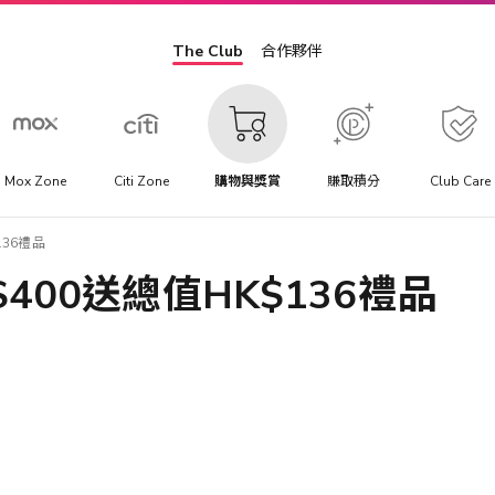
The Club
合作夥伴
Mox Zone
Citi Zone
購物與獎賞
賺取積分
Club Care
136禮品
400送總值HK$136禮品