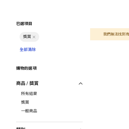
已選項目
我們無法找到
獎賞
全部清除
購物的選項
商品 / 獎賞
所有結果
獎賞
一般商品