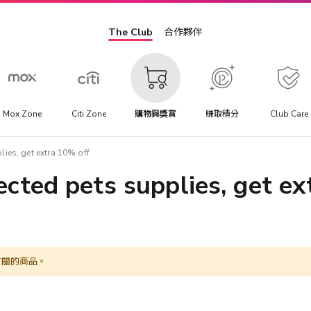
The Club
合作夥伴
Mox Zone
Citi Zone
購物與獎賞
賺取積分
Club Care
lies, get extra 10% off
ected pets supplies, get e
有關的商品。