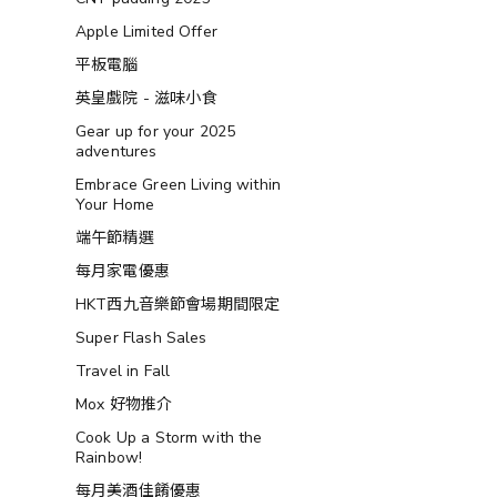
Apple Limited Offer
平板電腦
英皇戲院 - 滋味小食
Gear up for your 2025
adventures
Embrace Green Living within
Your Home
端午節精選
每月家電優惠
HKT西九音樂節會場期間限定
Super Flash Sales
Travel in Fall
Mox 好物推介
Cook Up a Storm with the
Rainbow!
每月美酒佳餚優惠