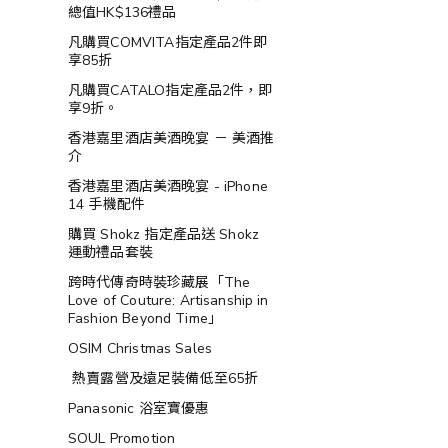
總值HK$136禮品
凡購買COMVITA指定產品2件即
享85折
凡購買CATALO指定產品2件，即
享9折。
香港嘉里酒店美酒晚宴 － 美酒推
介
香港嘉里酒店美酒晚宴 - iPhone
14 手機配件
購買 Shokz 指定產品送 Shokz
運動禮品套裝
跨時代傳奇時裝珍藏展「The
Love of Couture: Artisanship in
Fashion Beyond Time」
OSIM Christmas Sales
熱賣露營及遠足裝備低至65折
Panasonic 浴室寶優惠
SOUL Promotion